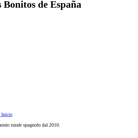
s Bonitos de España
Inicio
monio rurale spagnolo dal 2010.