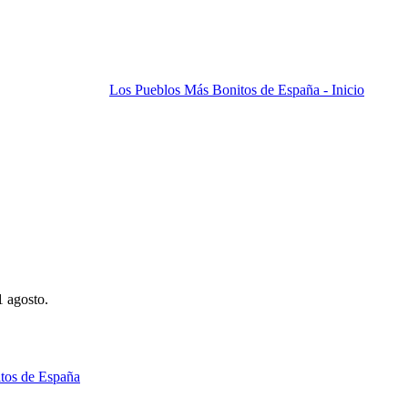
Los Pueblos Más Bonitos de España - Inicio
1 agosto.
tos de España