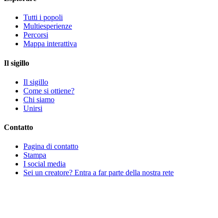
Tutti i popoli
Multiesperienze
Percorsi
Mappa interattiva
Il sigillo
Il sigillo
Come si ottiene?
Chi siamo
Unirsi
Contatto
Pagina di contatto
Stampa
I social media
Sei un creatore? Entra a far parte della nostra rete