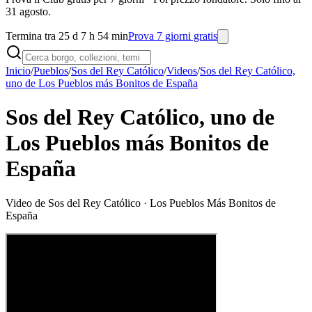
31 agosto.
Termina tra 25 d 7 h 54 min
Prova 7 giorni gratis
Inicio
/
Pueblos
/
Sos del Rey Católico
/
Videos
/
Sos del Rey Católico,
uno de Los Pueblos más Bonitos de España
Sos del Rey Católico, uno de
Los Pueblos más Bonitos de
España
Video de
Sos del Rey Católico
· Los Pueblos Más Bonitos de
España