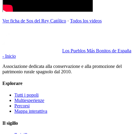
Ver ficha de
Sos del Rey Católico
·
Todos los videos
Los Pueblos Más Bonitos de España
- Inicio
Associazione dedicata alla conservazione e alla promozione del
patrimonio rurale spagnolo dal 2010.
Esplorare
Tutti i popoli
Multiesperienze
Percorsi
Mappa interattiva
Il sigillo