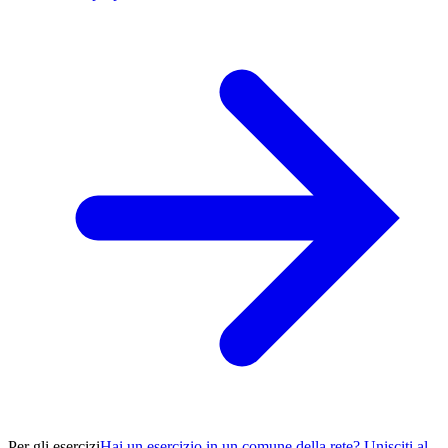
Per gli esercizi
Hai un esercizio in un comune della rete? Unisciti al