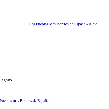
Los Pueblos Más Bonitos de España - Inicio
1 agosto.
 Pueblos más Bonitos de España