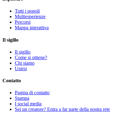
Tutti i popoli
Multiesperienze
Percorsi
Mappa interattiva
Il sigillo
Il sigillo
Come si ottiene?
Chi siamo
Unirsi
Contatto
Pagina di contatto
Stampa
I social media
Sei un creatore? Entra a far parte della nostra rete