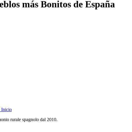
eblos más Bonitos de España
Inicio
monio rurale spagnolo dal 2010.