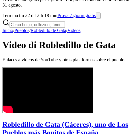
31 agosto.
Termina tra 22 d 12 h 18 min
Prova 7 giorni gratis
Inicio
/
Pueblos
/
Robledillo de Gata
/
Videos
Video di Robledillo de Gata
Enlaces a videos de YouTube y otras plataformas sobre el pueblo.
Robledillo de Gata (Cáceres), uno de Los
Pueblos más Bonitos de España