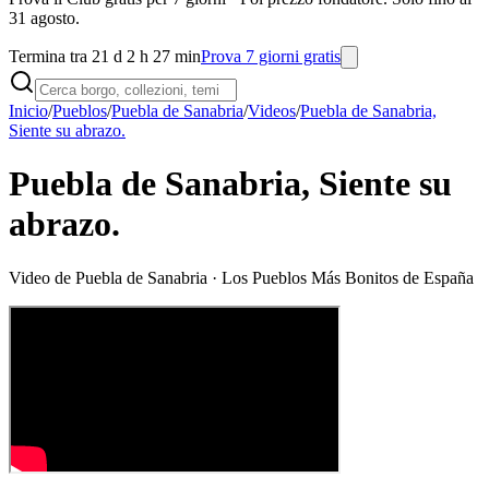
31 agosto.
Termina tra 21 d 2 h 27 min
Prova 7 giorni gratis
Inicio
/
Pueblos
/
Puebla de Sanabria
/
Videos
/
Puebla de Sanabria,
Siente su abrazo.
Puebla de Sanabria, Siente su
abrazo.
Video de
Puebla de Sanabria
· Los Pueblos Más Bonitos de España