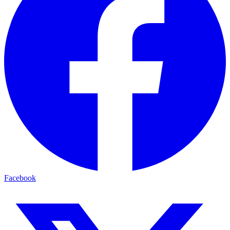
Facebook