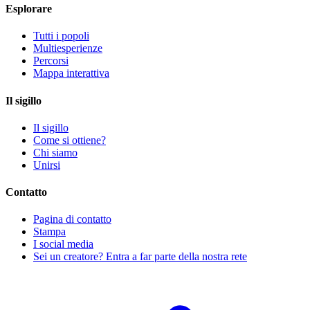
Esplorare
Tutti i popoli
Multiesperienze
Percorsi
Mappa interattiva
Il sigillo
Il sigillo
Come si ottiene?
Chi siamo
Unirsi
Contatto
Pagina di contatto
Stampa
I social media
Sei un creatore? Entra a far parte della nostra rete