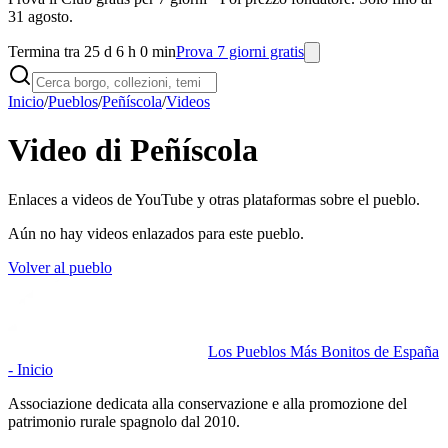
31 agosto.
Termina tra 25 d 6 h 0 min
Prova 7 giorni gratis
Inicio
/
Pueblos
/
Peñíscola
/
Videos
Video di Peñíscola
Enlaces a videos de YouTube y otras plataformas sobre el pueblo.
Aún no hay videos enlazados para este pueblo.
Volver al pueblo
Los Pueblos Más Bonitos de España
- Inicio
Associazione dedicata alla conservazione e alla promozione del
patrimonio rurale spagnolo dal 2010.