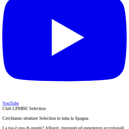
YouTube
Club LPMBE Selection
Cerchiamo strutture Selection in tutta la Spagna
La tua è una di queste? Alloggi, ristoranti ed esperienze eccezionali,