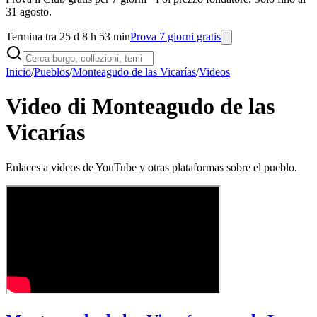
31 agosto.
Termina tra 25 d 8 h 53 min
Prova 7 giorni gratis
Inicio
/
Pueblos
/
Monteagudo de las Vicarías
/
Videos
Video di Monteagudo de las
Vicarías
Enlaces a videos de YouTube y otras plataformas sobre el pueblo.