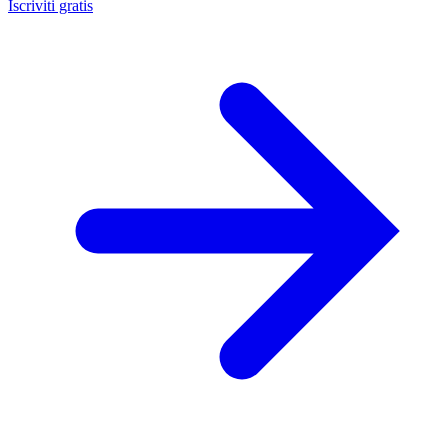
Iscriviti gratis