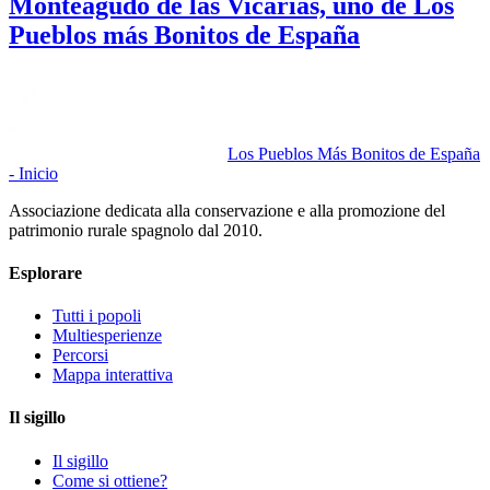
Monteagudo de las Vicarías, uno de Los
Pueblos más Bonitos de España
Los Pueblos Más Bonitos de España
- Inicio
Associazione dedicata alla conservazione e alla promozione del
patrimonio rurale spagnolo dal 2010.
Esplorare
Tutti i popoli
Multiesperienze
Percorsi
Mappa interattiva
Il sigillo
Il sigillo
Come si ottiene?