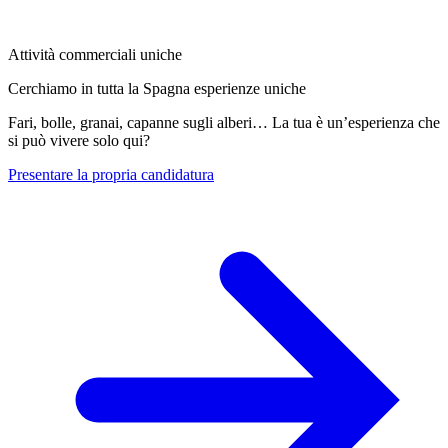
Attività commerciali uniche
Cerchiamo in tutta la Spagna esperienze uniche
Fari, bolle, granai, capanne sugli alberi… La tua è un’esperienza che
si può vivere solo qui?
Presentare la propria candidatura