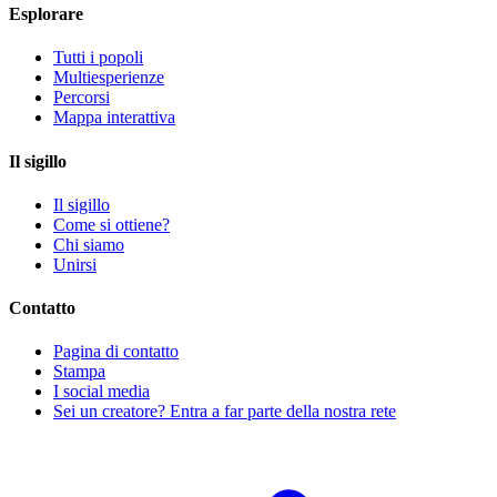
Esplorare
Tutti i popoli
Multiesperienze
Percorsi
Mappa interattiva
Il sigillo
Il sigillo
Come si ottiene?
Chi siamo
Unirsi
Contatto
Pagina di contatto
Stampa
I social media
Sei un creatore? Entra a far parte della nostra rete