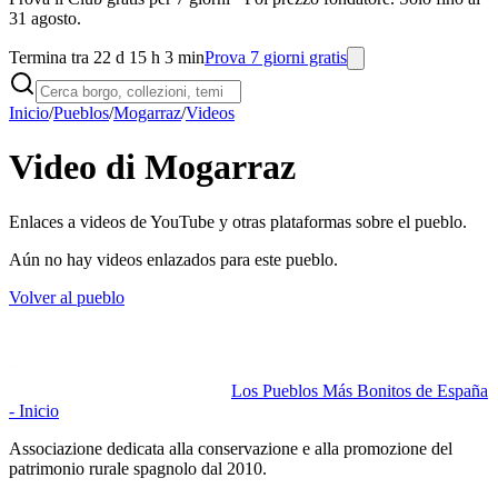
31 agosto.
Termina tra 22 d 15 h 3 min
Prova 7 giorni gratis
Inicio
/
Pueblos
/
Mogarraz
/
Videos
Video di Mogarraz
Enlaces a videos de YouTube y otras plataformas sobre el pueblo.
Aún no hay videos enlazados para este pueblo.
Volver al pueblo
Los Pueblos Más Bonitos de España
- Inicio
Associazione dedicata alla conservazione e alla promozione del
patrimonio rurale spagnolo dal 2010.