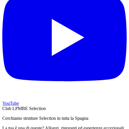
YouTube
Club LPMBE Selection
Cerchiamo strutture Selection in tutta la Spagna
La tua è una di queste? Alloggi, ristoranti ed esperienze eccezionali,