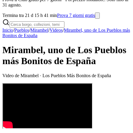
31 agosto.
Termina tra 21 d 15 h 41 min
Prova 7 giorni gratis
Inicio
/
Pueblos
/
Mirambel
/
Videos
/
Mirambel, uno de Los Pueblos más
Bonitos de España
Mirambel, uno de Los Pueblos
más Bonitos de España
Video de
Mirambel
· Los Pueblos Más Bonitos de España