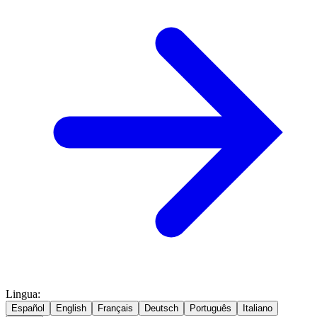
Lingua
:
Español
English
Français
Deutsch
Português
Italiano