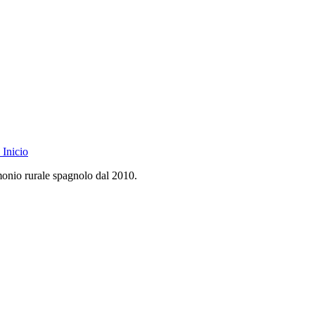
Inicio
monio rurale spagnolo dal 2010.