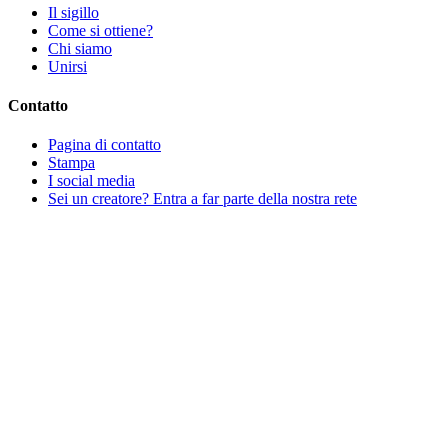
Il sigillo
Come si ottiene?
Chi siamo
Unirsi
Contatto
Pagina di contatto
Stampa
I social media
Sei un creatore? Entra a far parte della nostra rete