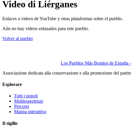
Video di Liérganes
Enlaces a videos de YouTube y otras plataformas sobre el pueblo.
Aún no hay videos enlazados para este pueblo.
Volver al pueblo
Los Pueblos Más Bonitos de España - 
Associazione dedicata alla conservazione e alla promozione del patri
Esplorare
Tutti i popoli
Multiesperienze
Percorsi
Mappa interattiva
Il sigillo