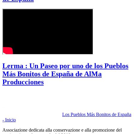
Lerma : Un Paseo por uno de los Pueblos
Más Bonitos de España de AlMa
Producciones
Los Pueblos Más Bonitos de España
- Inicio
Associazione dedicata alla conservazione e alla promozione del