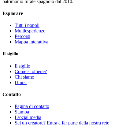
patrimonio rurale spagnolo dal 2010.
Esplorare
Tutti i popoli
Multiesperienze
Percorsi
Mappa interattiva
Il sigillo
Il sigillo
Come si ottiene?
Chi siamo
Unirsi
Contatto
Pagina di contatto
Stampa
I social media
Sei un creatore? Entra a far parte della nostra rete