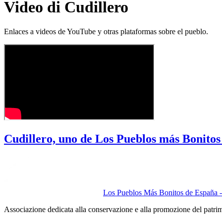
Video di Cudillero
Enlaces a videos de YouTube y otras plataformas sobre el pueblo.
Cudillero, uno de Los Pueblos más Bonito
Los Pueblos Más Bonitos de España - 
Associazione dedicata alla conservazione e alla promozione del patri