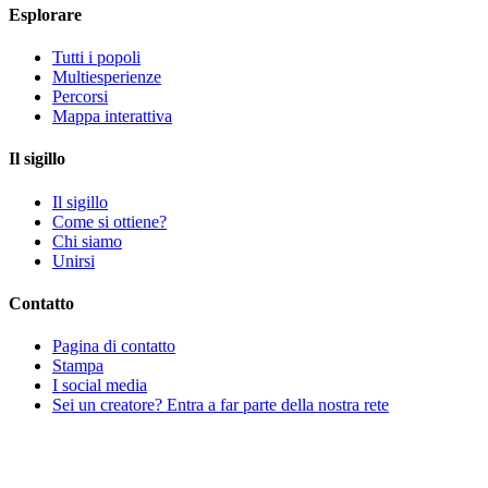
Esplorare
Tutti i popoli
Multiesperienze
Percorsi
Mappa interattiva
Il sigillo
Il sigillo
Come si ottiene?
Chi siamo
Unirsi
Contatto
Pagina di contatto
Stampa
I social media
Sei un creatore? Entra a far parte della nostra rete