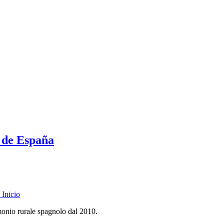
s de España
Inicio
monio rurale spagnolo dal 2010.