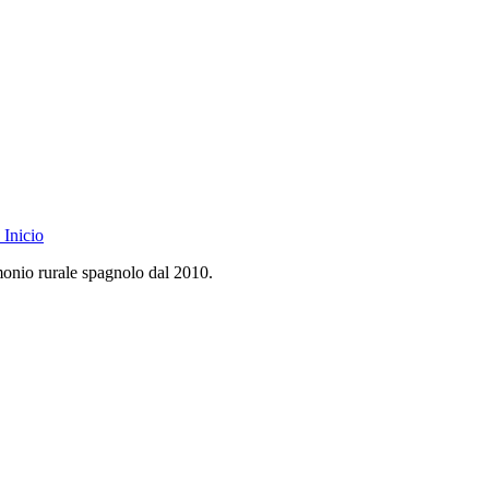
Inicio
monio rurale spagnolo dal 2010.