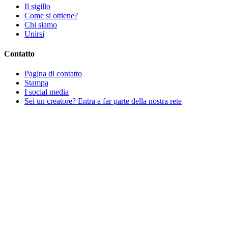
Il sigillo
Come si ottiene?
Chi siamo
Unirsi
Contatto
Pagina di contatto
Stampa
I social media
Sei un creatore? Entra a far parte della nostra rete