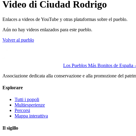
Video di Ciudad Rodrigo
Enlaces a videos de YouTube y otras plataformas sobre el pueblo.
Aún no hay videos enlazados para este pueblo.
Volver al pueblo
Los Pueblos Más Bonitos de España - 
Associazione dedicata alla conservazione e alla promozione del patri
Esplorare
Tutti i popoli
Multiesperienze
Percorsi
Mappa interattiva
Il sigillo