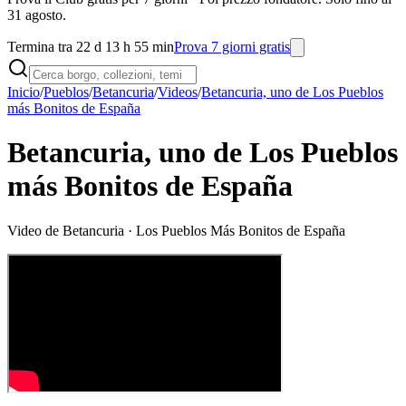
31 agosto.
Termina tra 22 d 13 h 55 min
Prova 7 giorni gratis
Inicio
/
Pueblos
/
Betancuria
/
Videos
/
Betancuria, uno de Los Pueblos
más Bonitos de España
Betancuria, uno de Los Pueblos
más Bonitos de España
Video de
Betancuria
· Los Pueblos Más Bonitos de España