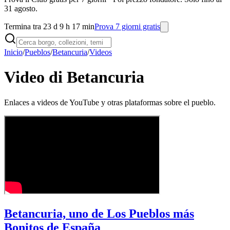
31 agosto.
Termina tra 23 d 9 h 17 min
Prova 7 giorni gratis
Inicio
/
Pueblos
/
Betancuria
/
Videos
Video di Betancuria
Enlaces a videos de YouTube y otras plataformas sobre el pueblo.
Betancuria, uno de Los Pueblos más
Bonitos de España