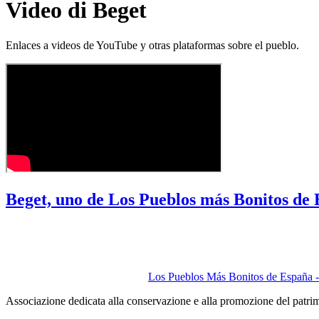
Video di Beget
Enlaces a videos de YouTube y otras plataformas sobre el pueblo.
Beget, uno de Los Pueblos más Bonitos de
Los Pueblos Más Bonitos de España - 
Associazione dedicata alla conservazione e alla promozione del patri