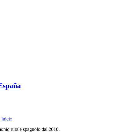
 España
Inicio
monio rurale spagnolo dal 2010.