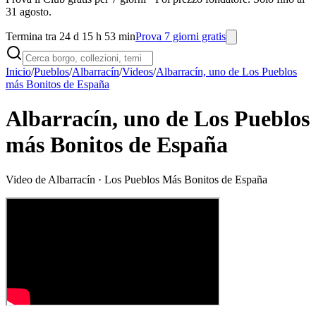
31 agosto.
Termina tra 24 d 15 h 53 min
Prova 7 giorni gratis
Inicio
/
Pueblos
/
Albarracín
/
Videos
/
Albarracín, uno de Los Pueblos
más Bonitos de España
Albarracín, uno de Los Pueblos
más Bonitos de España
Video de
Albarracín
· Los Pueblos Más Bonitos de España