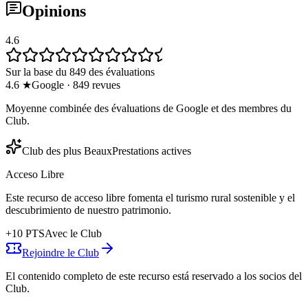
Opinions
4.6
Sur la base du 849 des évaluations
4.6
★
Google
·
849
revues
Moyenne combinée des évaluations de Google et des membres du
Club.
Club des plus Beaux
Prestations actives
Acceso Libre
Este recurso de acceso libre fomenta el turismo rural sostenible y el
descubrimiento de nuestro patrimonio.
+
10
PTS
Avec le Club
Rejoindre le Club
El contenido completo de este recurso está reservado a los socios del
Club.