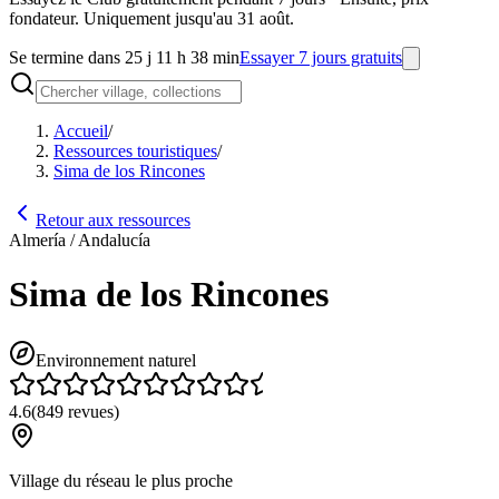
fondateur. Uniquement jusqu'au 31 août.
Se termine dans 25 j 11 h 38 min
Essayer 7 jours gratuits
Accueil
/
Ressources touristiques
/
Sima de los Rincones
Retour aux ressources
Almería / Andalucía
Sima de los Rincones
Environnement naturel
4.6
(
849
revues
)
Village du réseau le plus proche