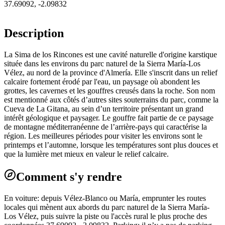
37.69092
,
-2.09832
Description
La Sima de los Rincones est une cavité naturelle d'origine karstique
située dans les environs du parc naturel de la Sierra María-Los
Vélez, au nord de la province d'Almería. Elle s'inscrit dans un relief
calcaire fortement érodé par l'eau, un paysage où abondent les
grottes, les cavernes et les gouffres creusés dans la roche. Son nom
est mentionné aux côtés d’autres sites souterrains du parc, comme la
Cueva de La Gitana, au sein d’un territoire présentant un grand
intérêt géologique et paysager. Le gouffre fait partie de ce paysage
de montagne méditerranéenne de l’arrière-pays qui caractérise la
région. Les meilleures périodes pour visiter les environs sont le
printemps et l’automne, lorsque les températures sont plus douces et
que la lumière met mieux en valeur le relief calcaire.
Comment s'y rendre
En voiture: depuis Vélez-Blanco ou María, emprunter les routes
locales qui mènent aux abords du parc naturel de la Sierra María-
Los Vélez, puis suivre la piste ou l'accès rural le plus proche des