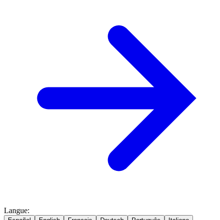
Langue
: