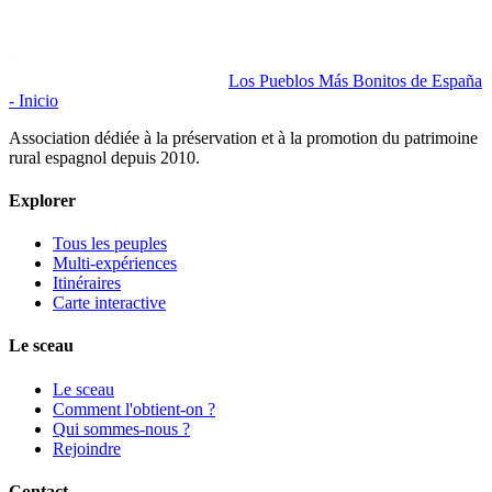
Los Pueblos Más Bonitos de España
- Inicio
Association dédiée à la préservation et à la promotion du patrimoine
rural espagnol depuis 2010.
Explorer
Tous les peuples
Multi-expériences
Itinéraires
Carte interactive
Le sceau
Le sceau
Comment l'obtient-on ?
Qui sommes-nous ?
Rejoindre
Contact