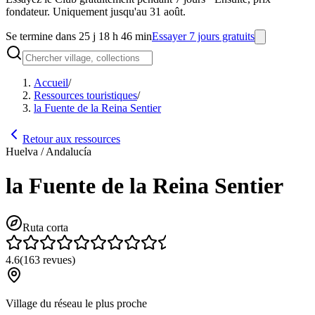
fondateur. Uniquement jusqu'au 31 août.
Se termine dans 25 j 18 h 46 min
Essayer 7 jours gratuits
Accueil
/
Ressources touristiques
/
la Fuente de la Reina Sentier
Retour aux ressources
Huelva / Andalucía
la Fuente de la Reina Sentier
Ruta corta
4.6
(
163
revues
)
Village du réseau le plus proche