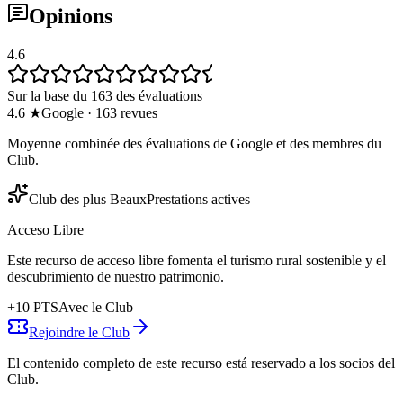
Opinions
4.6
Sur la base du 163 des évaluations
4.6
★
Google
·
163
revues
Moyenne combinée des évaluations de Google et des membres du
Club.
Club des plus Beaux
Prestations actives
Acceso Libre
Este recurso de acceso libre fomenta el turismo rural sostenible y el
descubrimiento de nuestro patrimonio.
+
10
PTS
Avec le Club
Rejoindre le Club
El contenido completo de este recurso está reservado a los socios del
Club.