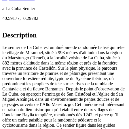
a La Cuba Sentier
40.59177
,
-0.29782
Description
Le sentier de La Cuba est un itinéraire de randonnée balisé qui relie
le village de Mirambel, situé à 993 mètres d'altitude dans la région
du Maestrazgo (Teruel), à la localité voisine de La Cuba, située à
882 mètres d'altitude dans la même région et près de la frontière
avec la province de Castellón. Sur le plan physique, le parcours
traverse un territoire de prairies et de pâturages présentant une
couverture forestière réduite, typique du Système ibérique, où
prédominent les peupliers de tête sur les rives de la rambla de
Cantavieja et du fleuve Bergantes. Depuis le point d’observation de
La Cuba, on aperçoit l’ermitage de San Cristóbal et l’église de San
Miguel Arcángel, dans un environnement de pentes douces et de
paysages ouverts de l’Alto Maestrazgo. Cet itinéraire est intéressant
en raison du lien historique qu’il établit entre deux villages de
l’ancienne Baylia templière, mentionnés dès 1242, et parce qu’il
offre un cadre paisible pour la randonnée pédestre et le
cyclotourisme dans la région. Ce sentier figure dans les guides