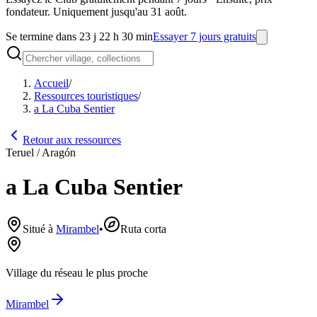
fondateur. Uniquement jusqu'au 31 août.
Se termine dans 23 j 22 h 30 min
Essayer 7 jours gratuits
Accueil
/
Ressources touristiques
/
a La Cuba Sentier
Retour aux ressources
Teruel / Aragón
a La Cuba Sentier
Situé à
Mirambel
•
Ruta corta
Village du réseau le plus proche
Mirambel