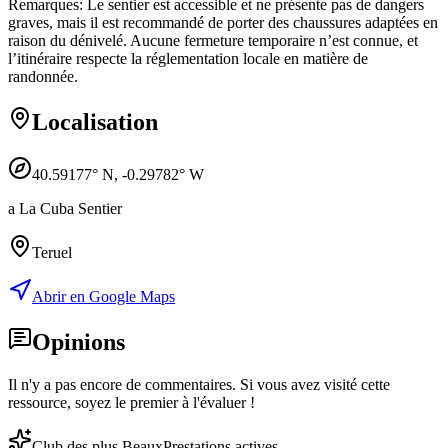
Remarques: Le sentier est accessible et ne présente pas de dangers
graves, mais il est recommandé de porter des chaussures adaptées en
raison du dénivelé. Aucune fermeture temporaire n’est connue, et
l’itinéraire respecte la réglementation locale en matière de
randonnée.
Localisation
40.59177
° N,
-0.29782
° W
a La Cuba Sentier
Teruel
Abrir en Google Maps
Opinions
Il n'y a pas encore de commentaires. Si vous avez visité cette
ressource, soyez le premier à l'évaluer !
Club des plus Beaux
Prestations actives