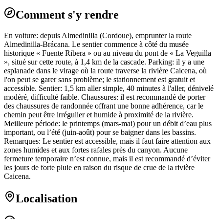
Comment s'y rendre
En voiture: depuis Almedinilla (Cordoue), emprunter la route
Almedinilla-Brácana. Le sentier commence à côté du musée
historique « Fuente Ribera » ou au niveau du pont de « La Veguilla
», situé sur cette route, à 1,4 km de la cascade. Parking: il y a une
esplanade dans le virage où la route traverse la rivière Caicena, où
l'on peut se garer sans problème; le stationnement est gratuit et
accessible. Sentier: 1,5 km aller simple, 40 minutes à l'aller, dénivelé
modéré, difficulté faible. Chaussures: il est recommandé de porter
des chaussures de randonnée offrant une bonne adhérence, car le
chemin peut être irrégulier et humide à proximité de la rivière.
Meilleure période: le printemps (mars-mai) pour un débit d’eau plus
important, ou l’été (juin-août) pour se baigner dans les bassins.
Remarques: Le sentier est accessible, mais il faut faire attention aux
zones humides et aux fortes rafales près du canyon. Aucune
fermeture temporaire n’est connue, mais il est recommandé d’éviter
les jours de forte pluie en raison du risque de crue de la rivière
Caicena.
Localisation