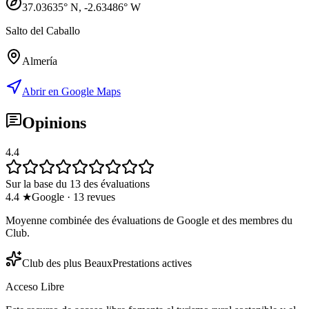
37.03635
° N,
-2.63486
° W
Salto del Caballo
Almería
Abrir en Google Maps
Opinions
4.4
Sur la base du 13 des évaluations
4.4
★
Google
·
13
revues
Moyenne combinée des évaluations de Google et des membres du
Club.
Club des plus Beaux
Prestations actives
Acceso Libre