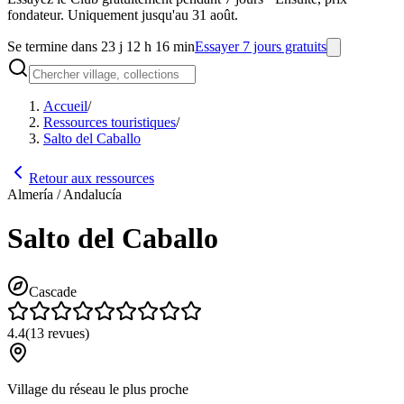
fondateur. Uniquement jusqu'au 31 août.
Se termine dans 23 j 12 h 16 min
Essayer 7 jours gratuits
Accueil
/
Ressources touristiques
/
Salto del Caballo
Retour aux ressources
Almería / Andalucía
Salto del Caballo
Cascade
4.4
(
13
revues
)
Village du réseau le plus proche