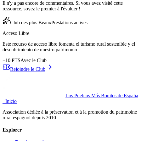
Il n'y a pas encore de commentaires. Si vous avez visité cette
ressource, soyez le premier à l'évaluer !
Club des plus Beaux
Prestations actives
Acceso Libre
Este recurso de acceso libre fomenta el turismo rural sostenible y el
descubrimiento de nuestro patrimonio.
+
10
PTS
Avec le Club
Rejoindre le Club
Los Pueblos Más Bonitos de España
- Inicio
Association dédiée à la préservation et à la promotion du patrimoine
rural espagnol depuis 2010.
Explorer