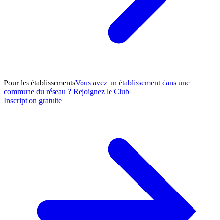
Pour les établissements
Vous avez un établissement dans une
commune du réseau ? Rejoignez le Club
Inscription gratuite