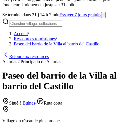
fondateur. Uniquement jusqu'au 31 août.
Se termine dans 21 j 14 h 7 min
Essayer 7 jours gratuits
Accueil
/
Ressources touristiques
/
Paseo del barrio de la Villa al barrio del Castillo
Retour aux ressources
Asturias / Principado de Asturias
Paseo del barrio de la Villa al
barrio del Castillo
Situé à
Bulnes
•
Ruta corta
Village du réseau le plus proche