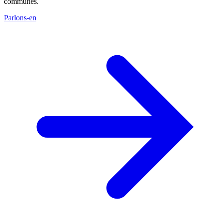
communes.
Parlons-en