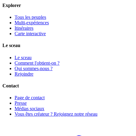
Explorer
Tous les peuples
Multi-expériences
Itinéraires
Carte interactive
Le sceau
Le sceau
Comment l'obtient-on ?
Qui sommes-nous ?
Rejoindre
Contact
Page de contact
Presse
Médias sociaux
Vous êtes créateur ? Rejoignez notre réseau