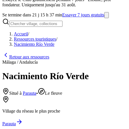
fondateur. Uniquement jusqu'au 31 août.
Se termine dans 21 j 15 h 37 min
Essayer 7 jours gratuits
Accueil
/
Ressources touristiques
/
Nacimiento Río Verde
Retour aux ressources
Málaga / Andalucía
Nacimiento Río Verde
Situé à
Parauta
•
Le fleuve
Village du réseau le plus proche
Parauta