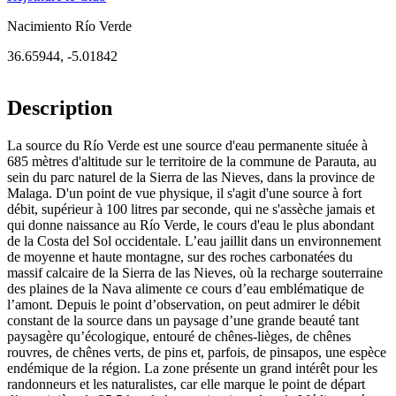
Nacimiento Río Verde
36.65944
,
-5.01842
Description
La source du Río Verde est une source d'eau permanente située à
685 mètres d'altitude sur le territoire de la commune de Parauta, au
sein du parc naturel de la Sierra de las Nieves, dans la province de
Malaga. D'un point de vue physique, il s'agit d'une source à fort
débit, supérieur à 100 litres par seconde, qui ne s'assèche jamais et
qui donne naissance au Río Verde, le cours d'eau le plus abondant
de la Costa del Sol occidentale. L’eau jaillit dans un environnement
de moyenne et haute montagne, sur des roches carbonatées du
massif calcaire de la Sierra de las Nieves, où la recharge souterraine
des plaines de la Nava alimente ce cours d’eau emblématique de
l’amont. Depuis le point d’observation, on peut admirer le débit
constant de la source dans un paysage d’une grande beauté tant
paysagère qu’écologique, entouré de chênes-lièges, de chênes
rouvres, de chênes verts, de pins et, parfois, de pinsapos, une espèce
endémique de la région. La zone présente un grand intérêt pour les
randonneurs et les naturalistes, car elle marque le point de départ