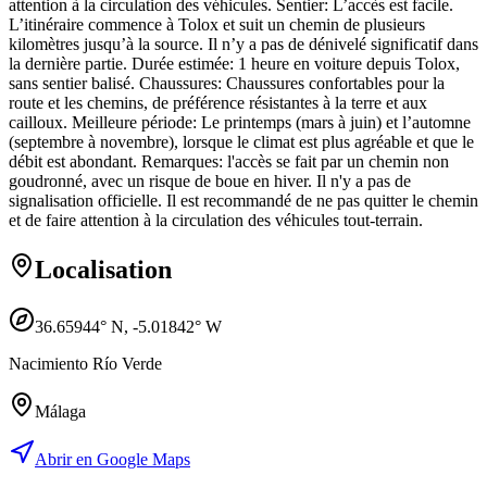
attention à la circulation des véhicules. Sentier: L’accès est facile.
L’itinéraire commence à Tolox et suit un chemin de plusieurs
kilomètres jusqu’à la source. Il n’y a pas de dénivelé significatif dans
la dernière partie. Durée estimée: 1 heure en voiture depuis Tolox,
sans sentier balisé. Chaussures: Chaussures confortables pour la
route et les chemins, de préférence résistantes à la terre et aux
cailloux. Meilleure période: Le printemps (mars à juin) et l’automne
(septembre à novembre), lorsque le climat est plus agréable et que le
débit est abondant. Remarques: l'accès se fait par un chemin non
goudronné, avec un risque de boue en hiver. Il n'y a pas de
signalisation officielle. Il est recommandé de ne pas quitter le chemin
et de faire attention à la circulation des véhicules tout-terrain.
Localisation
36.65944
° N,
-5.01842
° W
Nacimiento Río Verde
Málaga
Abrir en Google Maps