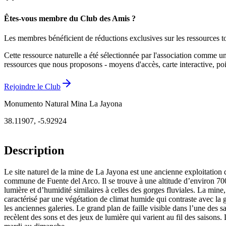
Êtes-vous membre du Club des Amis ?
Les membres bénéficient de réductions exclusives sur les ressources to
Cette ressource naturelle a été sélectionnée par l'association comme u
ressources que nous proposons - moyens d'accès, carte interactive, poin
Rejoindre le Club
Monumento Natural Mina La Jayona
38.11907
,
-5.92924
Description
Le site naturel de la mine de La Jayona est une ancienne exploitation d
commune de Fuente del Arco. Il se trouve à une altitude d’environ 700
lumière et d’humidité similaires à celles des gorges fluviales. La min
caractérisé par une végétation de climat humide qui contraste avec la 
les anciennes galeries. Le grand plan de faille visible dans l’une des sal
recèlent des sons et des jeux de lumière qui varient au fil des saisons.