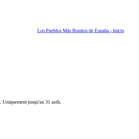
Los Pueblos Más Bonitos de España - Inicio
r. Uniquement jusqu'au 31 août.