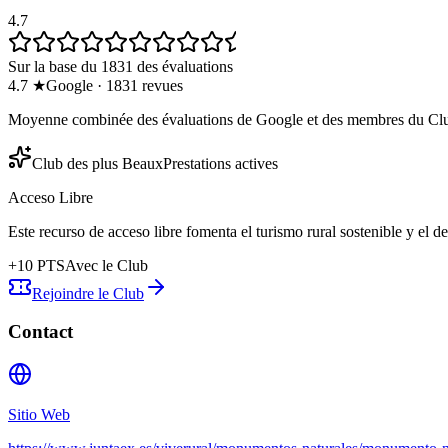
4.7
Sur la base du 1831 des évaluations
4.7
★
Google
·
1831
revues
Moyenne combinée des évaluations de Google et des membres du Cl
Club des plus Beaux
Prestations actives
Acceso Libre
Este recurso de acceso libre fomenta el turismo rural sostenible y el 
+
10
PTS
Avec le Club
Rejoindre le Club
Contact
Sitio Web