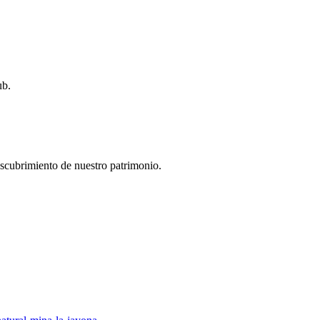
ub.
descubrimiento de nuestro patrimonio.