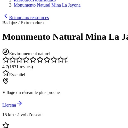
Monumento Natural Mina La Jayona
Retour aux ressources
Badajoz / Extremadura
Monumento Natural Mina La J
Environnement naturel
4.7
(
1831
revues
)
Essentiel
Village du réseau le plus proche
Llerena
15 km
·
à vol d’oiseau