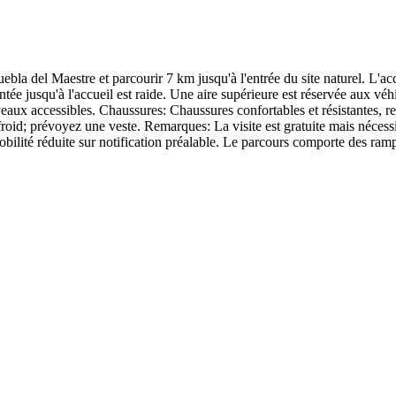
Puebla del Maestre et parcourir 7 km jusqu'à l'entrée du site naturel. L
ée jusqu'à l'accueil est raide. Une aire supérieure est réservée aux véhi
niveaux accessibles. Chaussures: Chaussures confortables et résistantes,
t froid; prévoyez une veste. Remarques: La visite est gratuite mais nécess
ilité réduite sur notification préalable. Le parcours comporte des rampe