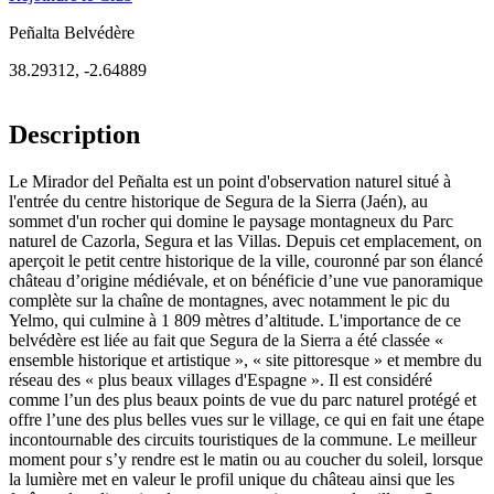
Peñalta Belvédère
38.29312
,
-2.64889
Description
Le Mirador del Peñalta est un point d'observation naturel situé à
l'entrée du centre historique de Segura de la Sierra (Jaén), au
sommet d'un rocher qui domine le paysage montagneux du Parc
naturel de Cazorla, Segura et las Villas. Depuis cet emplacement, on
aperçoit le petit centre historique de la ville, couronné par son élancé
château d’origine médiévale, et on bénéficie d’une vue panoramique
complète sur la chaîne de montagnes, avec notamment le pic du
Yelmo, qui culmine à 1 809 mètres d’altitude. L'importance de ce
belvédère est liée au fait que Segura de la Sierra a été classée «
ensemble historique et artistique », « site pittoresque » et membre du
réseau des « plus beaux villages d'Espagne ». Il est considéré
comme l’un des plus beaux points de vue du parc naturel protégé et
offre l’une des plus belles vues sur le village, ce qui en fait une étape
incontournable des circuits touristiques de la commune. Le meilleur
moment pour s’y rendre est le matin ou au coucher du soleil, lorsque
la lumière met en valeur le profil unique du château ainsi que les