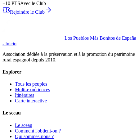
+
10
PTS
Avec le Club
Rejoindre le Club
Los Pueblos Más Bonitos de España
- Inicio
Association dédiée à la préservation et à la promotion du patrimoine
rural espagnol depuis 2010.
Explorer
Tous les peuples
Multi-expériences
Itinéraires
Carte interactive
Le sceau
Le sceau
Comment l'obtient-on ?
Qui sommes-nous ?