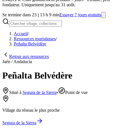
fondateur. Uniquement jusqu'au 31 août.
Se termine dans 23 j 13 h 9 min
Essayer 7 jours gratuits
Accueil
/
Ressources touristiques
/
Peñalta Belvédère
Retour aux ressources
Jaén / Andalucía
Peñalta Belvédère
Situé à
Segura de la Sierra
•
Point de vue
Village du réseau le plus proche
Segura de la Sierra