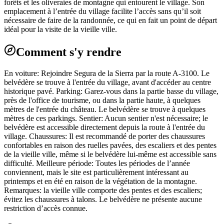
forêts et les oliveraies de montagne qui entourent le village. Son
emplacement à l’entrée du village facilite l’accès sans qu’il soit
nécessaire de faire de la randonnée, ce qui en fait un point de départ
idéal pour la visite de la vieille ville.
Comment s'y rendre
En voiture: Rejoindre Segura de la Sierra par la route A-3100. Le
belvédère se trouve à l'entrée du village, avant d'accéder au centre
historique pavé. Parking: Garez-vous dans la partie basse du village,
près de l'office de tourisme, ou dans la partie haute, à quelques
mètres de l'entrée du château. Le belvédère se trouve à quelques
mètres de ces parkings. Sentier: Aucun sentier n'est nécessaire; le
belvédère est accessible directement depuis la route à l'entrée du
village. Chaussures: Il est recommandé de porter des chaussures
confortables en raison des ruelles pavées, des escaliers et des pentes
de la vieille ville, même si le belvédère lui-même est accessible sans
difficulté. Meilleure période: Toutes les périodes de l’année
conviennent, mais le site est particulièrement intéressant au
printemps et en été en raison de la végétation de la montagne.
Remarques: la vieille ville comporte des pentes et des escaliers;
évitez les chaussures à talons. Le belvédère ne présente aucune
restriction d’accès connue.