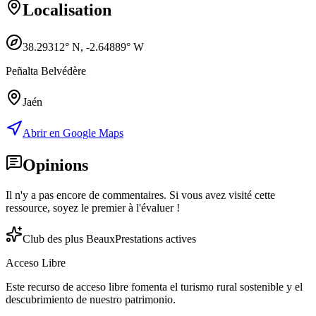
Localisation
38.29312
° N,
-2.64889
° W
Peñalta Belvédère
Jaén
Abrir en Google Maps
Opinions
Il n'y a pas encore de commentaires. Si vous avez visité cette
ressource, soyez le premier à l'évaluer !
Club des plus Beaux
Prestations actives
Acceso Libre
Este recurso de acceso libre fomenta el turismo rural sostenible y el
descubrimiento de nuestro patrimonio.