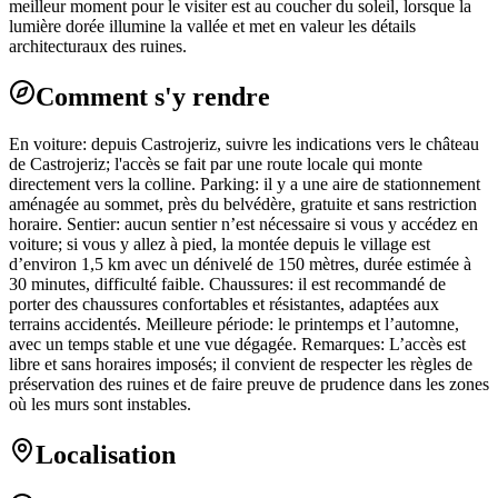
meilleur moment pour le visiter est au coucher du soleil, lorsque la
lumière dorée illumine la vallée et met en valeur les détails
architecturaux des ruines.
Comment s'y rendre
En voiture: depuis Castrojeriz, suivre les indications vers le château
de Castrojeriz; l'accès se fait par une route locale qui monte
directement vers la colline. Parking: il y a une aire de stationnement
aménagée au sommet, près du belvédère, gratuite et sans restriction
horaire. Sentier: aucun sentier n’est nécessaire si vous y accédez en
voiture; si vous y allez à pied, la montée depuis le village est
d’environ 1,5 km avec un dénivelé de 150 mètres, durée estimée à
30 minutes, difficulté faible. Chaussures: il est recommandé de
porter des chaussures confortables et résistantes, adaptées aux
terrains accidentés. Meilleure période: le printemps et l’automne,
avec un temps stable et une vue dégagée. Remarques: L’accès est
libre et sans horaires imposés; il convient de respecter les règles de
préservation des ruines et de faire preuve de prudence dans les zones
où les murs sont instables.
Localisation