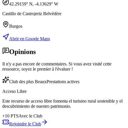
42.29159
° N,
-4.13629
° W
Castillo de Castrojeriz Belvédère
Burgos
Abrir en Google Maps
Opinions
Il n'y a pas encore de commentaires. Si vous avez visité cette
ressource, soyez le premier à l'évaluer !
Club des plus Beaux
Prestations actives
Acceso Libre
Este recurso de acceso libre fomenta el turismo rural sostenible y el
descubrimiento de nuestro patrimonio.
+
10
PTS
Avec le Club
Rejoindre le Club