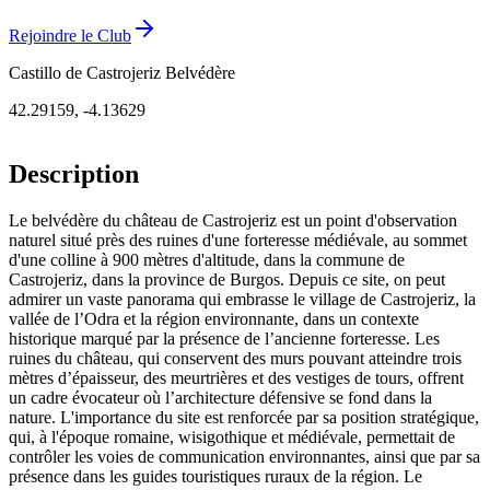
Rejoindre le Club
Castillo de Castrojeriz Belvédère
42.29159
,
-4.13629
Description
Le belvédère du château de Castrojeriz est un point d'observation
naturel situé près des ruines d'une forteresse médiévale, au sommet
d'une colline à 900 mètres d'altitude, dans la commune de
Castrojeriz, dans la province de Burgos. Depuis ce site, on peut
admirer un vaste panorama qui embrasse le village de Castrojeriz, la
vallée de l’Odra et la région environnante, dans un contexte
historique marqué par la présence de l’ancienne forteresse. Les
ruines du château, qui conservent des murs pouvant atteindre trois
mètres d’épaisseur, des meurtrières et des vestiges de tours, offrent
un cadre évocateur où l’architecture défensive se fond dans la
nature. L'importance du site est renforcée par sa position stratégique,
qui, à l'époque romaine, wisigothique et médiévale, permettait de
contrôler les voies de communication environnantes, ainsi que par sa
présence dans les guides touristiques ruraux de la région. Le