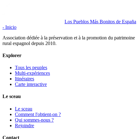
Los Pueblos Más Bonitos de España
- Inicio
Association dédiée à la préservation et à la promotion du patrimoine
rural espagnol depuis 2010.
Explorer
Tous les peuples
Multi-expériences
Itinéraires
Carte interactive
Le sceau
Le sceau
Comment l'obtient-on ?
Qui sommes-nous ?
Rejoindre
Contact