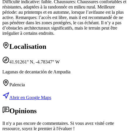
Difficulté indicative: faible. Chaussures: Chaussures confortables et
résistantes, adaptées à la randonnée en milieu rural. Meilleure
période: au printemps et en automne, lorsque l’avifaune est la plus
active. Remarques: l’accès est libre, mais il est recommandé de ne
pas pénétrer dans les zones protégées, le cas échéant. Il n’y a pas
d’obstacles architecturaux significatifs, mais le terrain peut être
irrégulier à certains endroits.
Localisation
41.91261
° N,
-4.78347
° W
Lagunas de decantación de Ampudia
Palencia
Abrir en Google Maps
Opinions
Il n'y a pas encore de commentaires. Si vous avez visité cette
ressource, soyez le premier à l'évaluer !