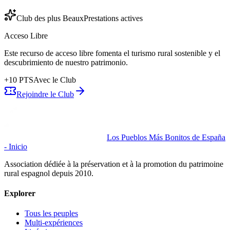
Club des plus Beaux
Prestations actives
Acceso Libre
Este recurso de acceso libre fomenta el turismo rural sostenible y el
descubrimiento de nuestro patrimonio.
+
10
PTS
Avec le Club
Rejoindre le Club
Los Pueblos Más Bonitos de España
- Inicio
Association dédiée à la préservation et à la promotion du patrimoine
rural espagnol depuis 2010.
Explorer
Tous les peuples
Multi-expériences