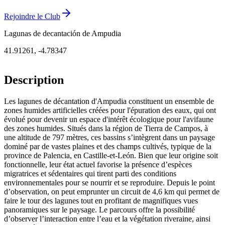
Rejoindre le Club
Lagunas de decantación de Ampudia
41.91261
,
-4.78347
Description
Les lagunes de décantation d'Ampudia constituent un ensemble de
zones humides artificielles créées pour l'épuration des eaux, qui ont
évolué pour devenir un espace d'intérêt écologique pour l'avifaune
des zones humides. Situés dans la région de Tierra de Campos, à
une altitude de 797 mètres, ces bassins s’intègrent dans un paysage
dominé par de vastes plaines et des champs cultivés, typique de la
province de Palencia, en Castille-et-León. Bien que leur origine soit
fonctionnelle, leur état actuel favorise la présence d’espèces
migratrices et sédentaires qui tirent parti des conditions
environnementales pour se nourrir et se reproduire. Depuis le point
d’observation, on peut emprunter un circuit de 4,6 km qui permet de
faire le tour des lagunes tout en profitant de magnifiques vues
panoramiques sur le paysage. Le parcours offre la possibilité
d’observer l’interaction entre l’eau et la végétation riveraine, ainsi