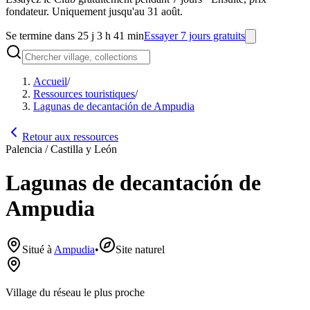
fondateur. Uniquement jusqu'au 31 août.
Se termine dans 25 j 3 h 41 min
Essayer 7 jours gratuits
Accueil
/
Ressources touristiques
/
Lagunas de decantación de Ampudia
Retour aux ressources
Palencia / Castilla y León
Lagunas de decantación de
Ampudia
Situé à
Ampudia
•
Site naturel
Village du réseau le plus proche