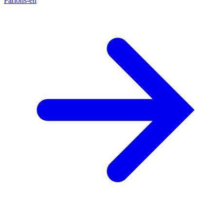
Parlons-en