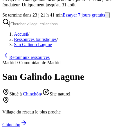
fondateur. Uniquement jusqu'au 31 août.
Se termine dans 23 j 21 h 41 min
Essayer 7 jours gratuits
Accueil
/
Ressources touristiques
/
San Galindo Lagune
Retour aux ressources
Madrid / Comunidad de Madrid
San Galindo Lagune
Situé à
Chinchón
•
Site naturel
Village du réseau le plus proche
Chinchón