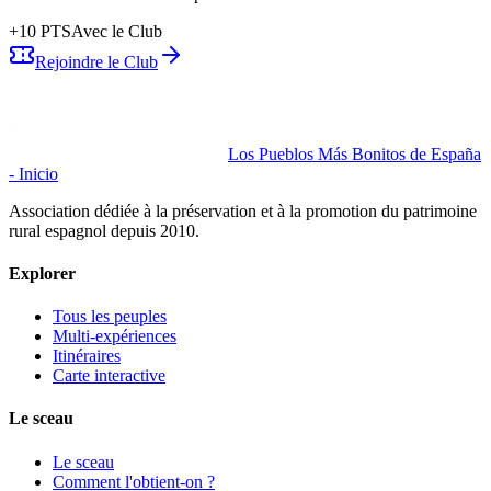
+
10
PTS
Avec le Club
Rejoindre le Club
Los Pueblos Más Bonitos de España
- Inicio
Association dédiée à la préservation et à la promotion du patrimoine
rural espagnol depuis 2010.
Explorer
Tous les peuples
Multi-expériences
Itinéraires
Carte interactive
Le sceau
Le sceau
Comment l'obtient-on ?