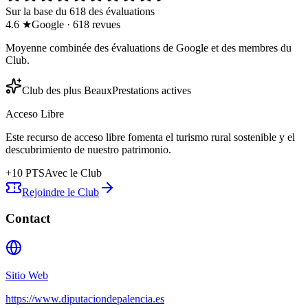
Sur la base du 618 des évaluations
4.6
★
Google
·
618
revues
Moyenne combinée des évaluations de Google et des membres du
Club.
Club des plus Beaux
Prestations actives
Acceso Libre
Este recurso de acceso libre fomenta el turismo rural sostenible y el
descubrimiento de nuestro patrimonio.
+
10
PTS
Avec le Club
Rejoindre le Club
Contact
Sitio Web
https://www.diputaciondepalencia.es