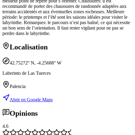
meilleur point de repère pour s’orienter. Chaussures: il est
recommandé de porter des chaussures de randonnée adaptées aux
terrains accidentés et aux éventuelles zones rocheuses. Meilleure
période: le printemps et l’été sont les saisons idéales pour visiter le
labyrinthe. Remarques: le parcours n’est pas balisé, ce qui nécessite
un bon sens de l’orientation. Il faut rester vigilant pour ne pas se
perdre dans le labyrinthe.
Localisation
42.75272
° N,
-4.25688
° W
Laberinto de Las Tuerces
Palencia
Abrir en Google Maps
Opinions
4.6