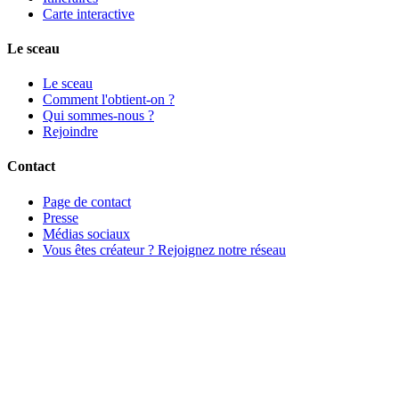
Carte interactive
Le sceau
Le sceau
Comment l'obtient-on ?
Qui sommes-nous ?
Rejoindre
Contact
Page de contact
Presse
Médias sociaux
Vous êtes créateur ? Rejoignez notre réseau