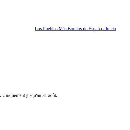
Los Pueblos Más Bonitos de España - Inicio
r. Uniquement jusqu'au 31 août.