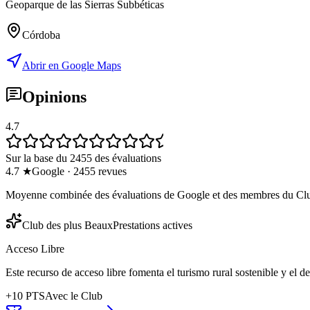
Geoparque de las Sierras Subbéticas
Córdoba
Abrir en Google Maps
Opinions
4.7
Sur la base du 2455 des évaluations
4.7
★
Google
·
2455
revues
Moyenne combinée des évaluations de Google et des membres du Cl
Club des plus Beaux
Prestations actives
Acceso Libre
Este recurso de acceso libre fomenta el turismo rural sostenible y el 
+
10
PTS
Avec le Club