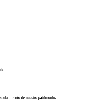
ub.
descubrimiento de nuestro patrimonio.