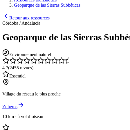
Geoparque de las Sierras Subbéticas
Retour aux ressources
Córdoba / Andalucía
Geoparque de las Sierras Subbé
Environnement naturel
4.7
(
2455
revues
)
Essentiel
Village du réseau le plus proche
Zuheros
10 km
·
à vol d’oiseau