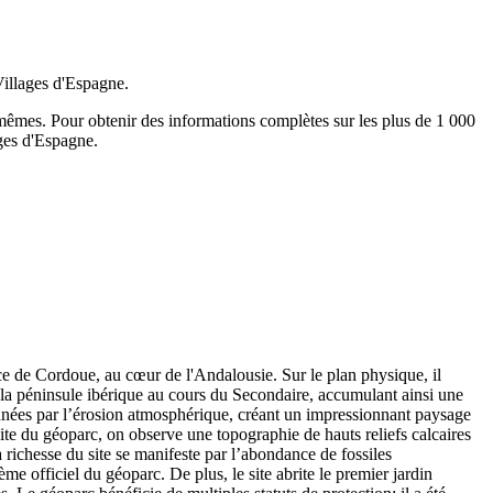
Villages d'Espagne.
-mêmes.
Pour obtenir des informations complètes sur les plus de 1 000
ages d'Espagne.
e de Cordoue, au cœur de l'Andalousie. Sur le plan physique, il
la péninsule ibérique au cours du Secondaire, accumulant ainsi une
onnées par l’érosion atmosphérique, créant un impressionnant paysage
site du géoparc, on observe une topographie de hauts reliefs calcaires
 richesse du site se manifeste par l’abondance de fossiles
me officiel du géoparc. De plus, le site abrite le premier jardin