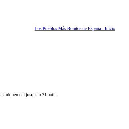
Los Pueblos Más Bonitos de España - Inicio
r. Uniquement jusqu'au 31 août.