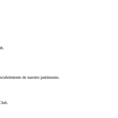
ub.
descubrimiento de nuestro patrimonio.
Club.