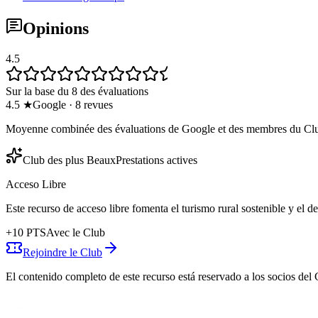
Opinions
4.5
Sur la base du 8 des évaluations
4.5
★
Google
·
8
revues
Moyenne combinée des évaluations de Google et des membres du Cl
Club des plus Beaux
Prestations actives
Acceso Libre
Este recurso de acceso libre fomenta el turismo rural sostenible y el 
+
10
PTS
Avec le Club
Rejoindre le Club
El contenido completo de este recurso está reservado a los socios del 