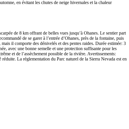
utomne, en évitant les chutes de neige hivernales et la chaleur
carpée de 8 km offrant de belles vues jusqu’à Ohanes. Le sentier part
t recommandé de se garer à l’entrée d’Ohanes, près de la fontaine, puis
e, mais il comporte des dénivelés et des pentes raides. Durée estimée: 3
nnée, avec une bonne semelle et une protection suffisante pour les
xtrême et de l’assèchement possible de la rivière. Avertissements:
té réduite. La réglementation du Parc naturel de la Sierra Nevada est en