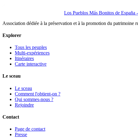
Los Pueblos Más Bonitos de España - 
Association dédiée à la préservation et à la promotion du patrimoine 
Explorer
Tous les peuples
Multi-expériences
Itinéraires
Carte interactive
Le sceau
Le sceau
Comment l'obtient-on ?
Qui sommes-nous ?
Rejoindre
Contact
Page de contact
Presse