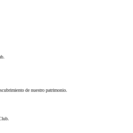
ub.
descubrimiento de nuestro patrimonio.
Club.