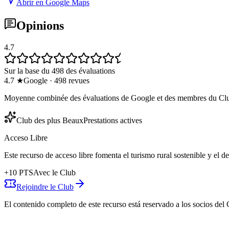
Abrir en Google Maps
Opinions
4.7
Sur la base du 498 des évaluations
4.7
★
Google
·
498
revues
Moyenne combinée des évaluations de Google et des membres du Cl
Club des plus Beaux
Prestations actives
Acceso Libre
Este recurso de acceso libre fomenta el turismo rural sostenible y el 
+
10
PTS
Avec le Club
Rejoindre le Club
El contenido completo de este recurso está reservado a los socios del 