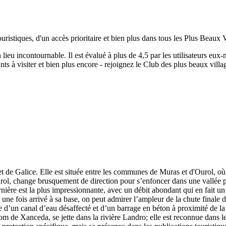
uristiques, d'un accès prioritaire et bien plus dans tous les Plus Beaux 
n lieu incontournable.
Il est évalué à plus de 4,5 par les utilisateurs eux
ts à visiter et bien plus encore - rejoignez le Club des plus beaux vill
de Galice. Elle est située entre les communes de Muras et d'Ourol, où l
urol, change brusquement de direction pour s’enfoncer dans une vallée 
nière est la plus impressionnante, avec un débit abondant qui en fait un
t, une fois arrivé à sa base, on peut admirer l’ampleur de la chute final
 d’un canal d’eau désaffecté et d’un barrage en béton à proximité de la 
 de Xanceda, se jette dans la rivière Landro; elle est reconnue dans l