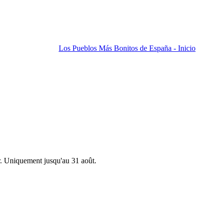
Los Pueblos Más Bonitos de España - Inicio
r. Uniquement jusqu'au 31 août.