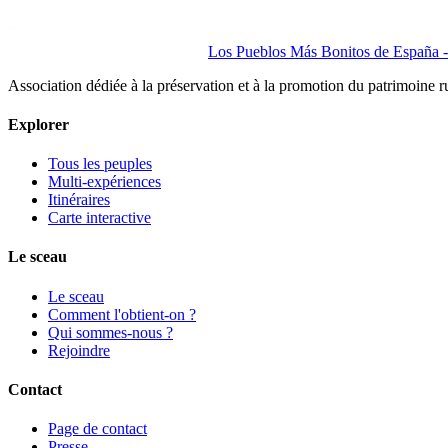
Los Pueblos Más Bonitos de España - 
Association dédiée à la préservation et à la promotion du patrimoine 
Explorer
Tous les peuples
Multi-expériences
Itinéraires
Carte interactive
Le sceau
Le sceau
Comment l'obtient-on ?
Qui sommes-nous ?
Rejoindre
Contact
Page de contact
Presse