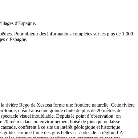
Villages d'Espagne.
-mêmes.
Pour obtenir des informations complètes sur les plus de 1 000
ages d'Espagne.
a rivière Rego da Xestosa forme une frontière naturelle. Cette rivière
profonde, créant ainsi une grande chute de plus de 20 mètres de
 spectacle visuel inoubliable. Depuis le point d’observation, on
e de 20 mètres dans un environnement boisé de pins qui ne laisse
cascade, confèrent à ce site un intérêt géologique et historique
es guides comme l’une des plus belles cascades de la région d’A