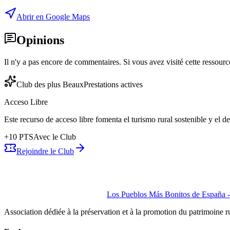
Abrir en Google Maps
Opinions
Il n'y a pas encore de commentaires. Si vous avez visité cette ressource
Club des plus Beaux
Prestations actives
Acceso Libre
Este recurso de acceso libre fomenta el turismo rural sostenible y el 
+
10
PTS
Avec le Club
Rejoindre le Club
Los Pueblos Más Bonitos de España - 
Association dédiée à la préservation et à la promotion du patrimoine 