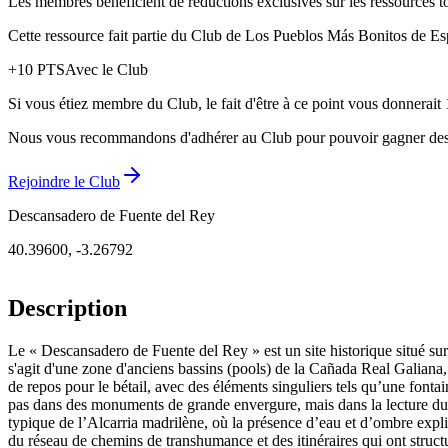
Les membres bénéficient de réductions exclusives sur les ressources to
Cette ressource fait partie du Club de Los Pueblos Más Bonitos de Espa
+
10
PTS
Avec le Club
Si vous étiez membre du Club, le fait d'être à ce point vous donnerait 
Nous vous recommandons d'adhérer au Club pour pouvoir gagner des prix,
Rejoindre le Club
Descansadero de Fuente del Rey
40.39600
,
-3.26792
Description
Le « Descansadero de Fuente del Rey » est un site historique situé s
s'agit d'une zone d'anciens bassins (pools) de la Cañada Real Galiana, 
de repos pour le bétail, avec des éléments singuliers tels qu’une fonta
pas dans des monuments de grande envergure, mais dans la lecture du t
typique de l’Alcarria madrilène, où la présence d’eau et d’ombre expliqu
du réseau de chemins de transhumance et des itinéraires qui ont struc