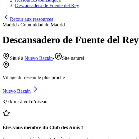
Descansadero de Fuente del Rey
Retour aux ressources
Madrid / Comunidad de Madrid
Descansadero de Fuente del Rey
Situé à
Nuevo Baztán
•
Site naturel
Village du réseau le plus proche
Nuevo Baztán
3,9 km
·
à vol d’oiseau
Êtes-vous membre du Club des Amis ?