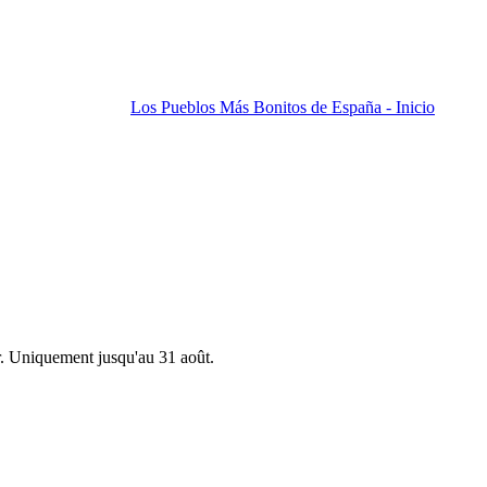
Los Pueblos Más Bonitos de España - Inicio
r. Uniquement jusqu'au 31 août.