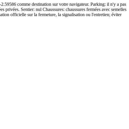
6, -2.59586 comme destination sur votre navigateur. Parking: il n'y a pas
llées privées. Sentier: nul Chaussures: chaussures fermées avec semelles
on officielle sur la fermeture, la signalisation ou l'entretien; éviter