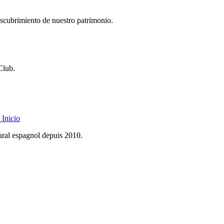
descubrimiento de nuestro patrimonio.
Club.
Inicio
rural espagnol depuis 2010.