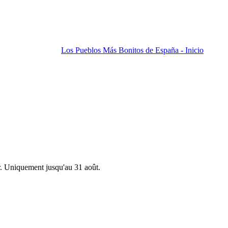
Los Pueblos Más Bonitos de España - Inicio
r. Uniquement jusqu'au 31 août.