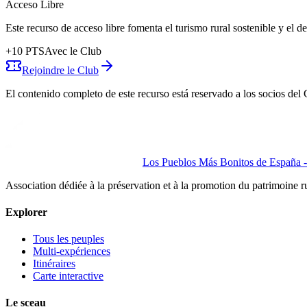
Acceso Libre
Este recurso de acceso libre fomenta el turismo rural sostenible y el 
+
10
PTS
Avec le Club
Rejoindre le Club
El contenido completo de este recurso está reservado a los socios del 
Los Pueblos Más Bonitos de España - 
Association dédiée à la préservation et à la promotion du patrimoine 
Explorer
Tous les peuples
Multi-expériences
Itinéraires
Carte interactive
Le sceau