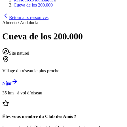
Cueva de los 200.000
Retour aux ressources
Almería / Andalucía
Cueva de los 200.000
Site naturel
Village du réseau le plus proche
Níjar
35 km
·
à vol d’oiseau
Êtes-vous membre du Club des Amis ?