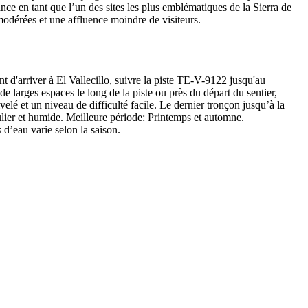
nce en tant que l’un des sites les plus emblématiques de la Sierra de
modérées et une affluence moindre de visiteurs.
t d'arriver à El Vallecillo, suivre la piste TE-V-9122 jusqu'au
e larges espaces le long de la piste ou près du départ du sentier,
velé et un niveau de difficulté facile. Le dernier tronçon jusqu’à la
ulier et humide. Meilleure période: Printemps et automne.
 d’eau varie selon la saison.