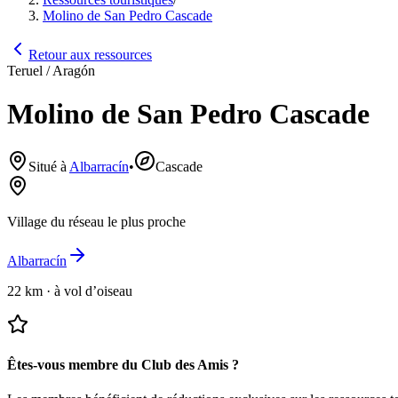
Molino de San Pedro Cascade
Retour aux ressources
Teruel / Aragón
Molino de San Pedro Cascade
Situé à
Albarracín
•
Cascade
Village du réseau le plus proche
Albarracín
22 km
·
à vol d’oiseau
Êtes-vous membre du Club des Amis ?