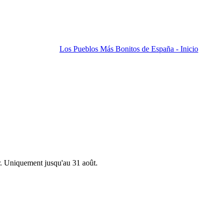
Los Pueblos Más Bonitos de España - Inicio
r. Uniquement jusqu'au 31 août.