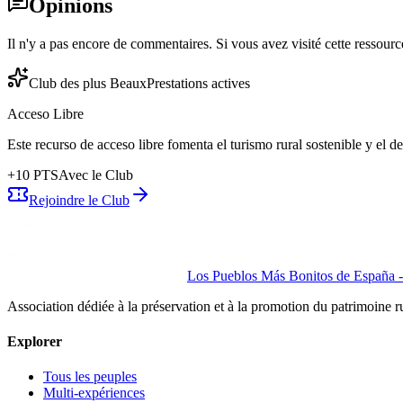
Opinions
Il n'y a pas encore de commentaires. Si vous avez visité cette ressource
Club des plus Beaux
Prestations actives
Acceso Libre
Este recurso de acceso libre fomenta el turismo rural sostenible y el 
+
10
PTS
Avec le Club
Rejoindre le Club
Los Pueblos Más Bonitos de España - 
Association dédiée à la préservation et à la promotion du patrimoine 
Explorer
Tous les peuples
Multi-expériences