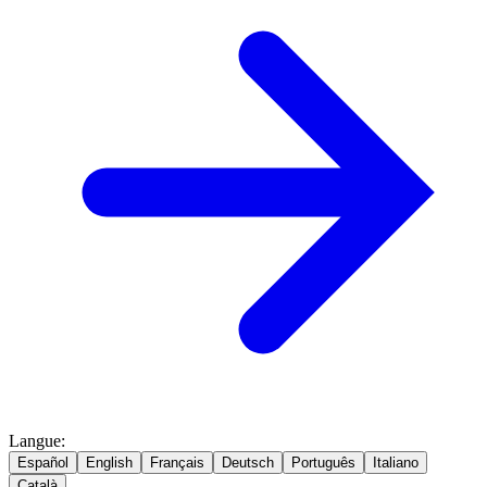
Langue
:
Español
English
Français
Deutsch
Português
Italiano
Català