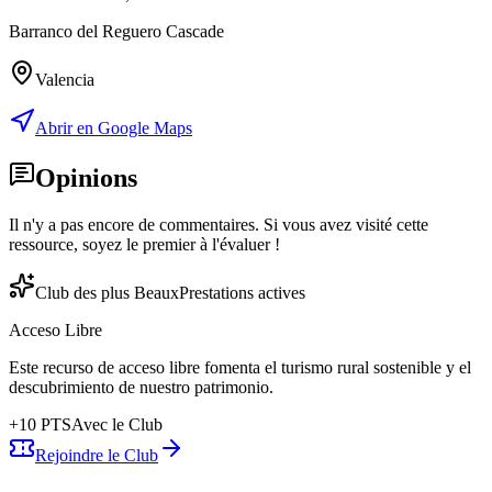
Barranco del Reguero Cascade
Valencia
Abrir en Google Maps
Opinions
Il n'y a pas encore de commentaires. Si vous avez visité cette
ressource, soyez le premier à l'évaluer !
Club des plus Beaux
Prestations actives
Acceso Libre
Este recurso de acceso libre fomenta el turismo rural sostenible y el
descubrimiento de nuestro patrimonio.
+
10
PTS
Avec le Club
Rejoindre le Club