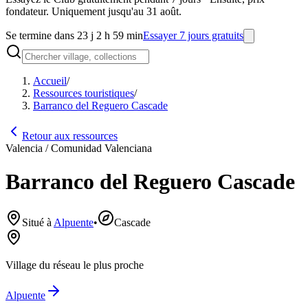
fondateur. Uniquement jusqu'au 31 août.
Se termine dans 23 j 2 h 59 min
Essayer 7 jours gratuits
Accueil
/
Ressources touristiques
/
Barranco del Reguero Cascade
Retour aux ressources
Valencia / Comunidad Valenciana
Barranco del Reguero Cascade
Situé à
Alpuente
•
Cascade
Village du réseau le plus proche
Alpuente