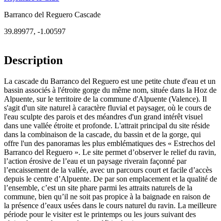
Barranco del Reguero Cascade
39.89977
,
-1.00597
Description
La cascade du Barranco del Reguero est une petite chute d'eau et un
bassin associés à l'étroite gorge du même nom, située dans la Hoz de
Alpuente, sur le territoire de la commune d'Alpuente (Valence). Il
s'agit d'un site naturel à caractère fluvial et paysager, où le cours de
l'eau sculpte des parois et des méandres d'un grand intérêt visuel
dans une vallée étroite et profonde. L'attrait principal du site réside
dans la combinaison de la cascade, du bassin et de la gorge, qui
offre l'un des panoramas les plus emblématiques des « Estrechos del
Barranco del Reguero ». Le site permet d’observer le relief du ravin,
l’action érosive de l’eau et un paysage riverain façonné par
l’encaissement de la vallée, avec un parcours court et facile d’accès
depuis le centre d’Alpuente. De par son emplacement et la qualité de
l’ensemble, c’est un site phare parmi les attraits naturels de la
commune, bien qu’il ne soit pas propice à la baignade en raison de
la présence d’eaux usées dans le cours naturel du ravin. La meilleure
période pour le visiter est le printemps ou les jours suivant des