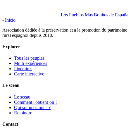
Los Pueblos Más Bonitos de España
- Inicio
Association dédiée à la préservation et à la promotion du patrimoine
rural espagnol depuis 2010.
Explorer
Tous les peuples
Multi-expériences
Itinéraires
Carte interactive
Le sceau
Le sceau
Comment l'obtient-on ?
Qui sommes-nous ?
Rejoindre
Contact