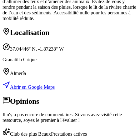
d’allumer des feux et d’amener des animaux. Évitez de vous y
rendre pendant la saison des pluies, lorsque le lit de la rivière charrie
de l’eau et des sédiments. Accessibilité nulle pour les personnes à
mobilité réduite.
Localisation
37.04446
° N,
-1.87238
° W
Granatilla Crique
Almería
Abrir en Google Maps
Opinions
Il n'y a pas encore de commentaires. Si vous avez visité cette
ressource, soyez le premier à l'évaluer !
Club des plus Beaux
Prestations actives