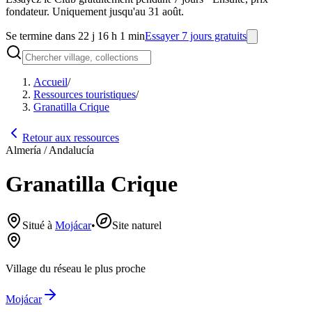
fondateur. Uniquement jusqu'au 31 août.
Se termine dans 22 j 16 h 1 min
Essayer 7 jours gratuits
Accueil
/
Ressources touristiques
/
Granatilla Crique
Retour aux ressources
Almería / Andalucía
Granatilla Crique
Situé à
Mojácar
•
Site naturel
Village du réseau le plus proche
Mojácar