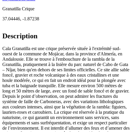
Granatilla Crique
37.04446
,
-1.87238
Description
Cala Granatilla est une crique préservée située à l'extrémité sud-
ouest de la commune de Mojácar, dans la province d'Almería, en
Andalousie. Elle se trouve à l'embouchure de la rambla de la
Granatilla, pratiquement à la lisière du parc naturel de Cabo de Gata
– Níjar, bien qu'en dehors de ses limites officielles. Ce site allie sable
foncé, gravier et roche volcanique à des eaux cristallines et une
houle modérée, ce qui en fait un endroit idéal pour la plongée avec
tuba et la baignade tranquille. Elle mesure environ 500 mètres de
long et 50 mètres de large, avec un fond de sable foncé et de gravier.
Depuis le point d’observation, on peut admirer les fractures du
système de faille de Carboneras, avec des variations lithologiques
aux couleurs intenses, ainsi que la végétation de la rambla: figuiers,
lauriers-roses et caroubiers. La crique est réservée à la pratique du
naturisme, ce qui garantit un environnement sans services, sans
équipements et sans surfréquentation, et exige un respect particulier
de l’environnement. Il est interdit d’allumer des feux et d’amener des