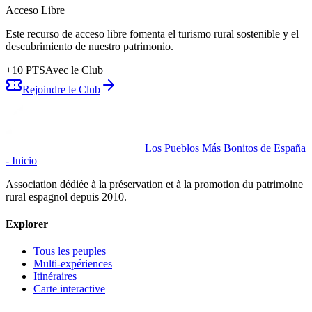
Acceso Libre
Este recurso de acceso libre fomenta el turismo rural sostenible y el
descubrimiento de nuestro patrimonio.
+
10
PTS
Avec le Club
Rejoindre le Club
Los Pueblos Más Bonitos de España
- Inicio
Association dédiée à la préservation et à la promotion du patrimoine
rural espagnol depuis 2010.
Explorer
Tous les peuples
Multi-expériences
Itinéraires
Carte interactive