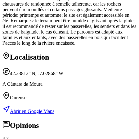
chaussures de randonnée à semelle adhérente, car les rochers
peuvent être mouillés et certains passages glissants. Meilleure
période: printemps et automne; le site est également accessible en
été. Remarques: le terrain peut être humide et glissant après la pluie;
il est recommandé de rester sur les passerelles, les sentiers et dans les
zones de baignade, le cas échéant. Le parcours est adapté aux
familles et aux enfants, avec des passerelles en bois qui facilitent
l’accès le long de la rivière encaissée.
Localisation
42.23812
° N,
-7.02868
° W
A Cántara da Moura
Ourense
Abrir en Google Maps
Opinions
4.7