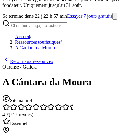
fondateur. Uniquement jusqu'au 31 août.
Se termine dans 22 j 22 h 57 min
Essayer 7 jours gratuits
Accueil
/
Ressources touristiques
/
A Cántara da Moura
Retour aux ressources
Ourense / Galicia
A Cántara da Moura
Site naturel
4.7
(
212
revues
)
Essentiel