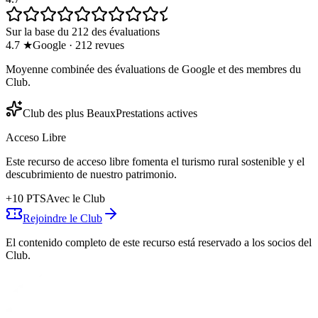
Sur la base du 212 des évaluations
4.7
★
Google
·
212
revues
Moyenne combinée des évaluations de Google et des membres du
Club.
Club des plus Beaux
Prestations actives
Acceso Libre
Este recurso de acceso libre fomenta el turismo rural sostenible y el
descubrimiento de nuestro patrimonio.
+
10
PTS
Avec le Club
Rejoindre le Club
El contenido completo de este recurso está reservado a los socios del
Club.