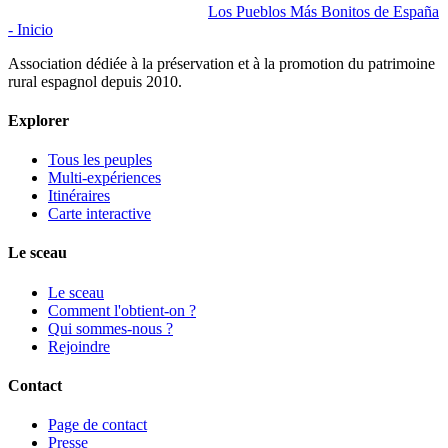
Los Pueblos Más Bonitos de España
- Inicio
Association dédiée à la préservation et à la promotion du patrimoine
rural espagnol depuis 2010.
Explorer
Tous les peuples
Multi-expériences
Itinéraires
Carte interactive
Le sceau
Le sceau
Comment l'obtient-on ?
Qui sommes-nous ?
Rejoindre
Contact
Page de contact
Presse