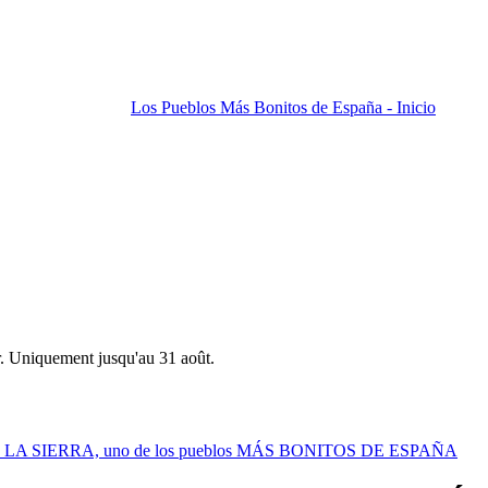
Los Pueblos Más Bonitos de España - Inicio
r. Uniquement jusqu'au 31 août.
E LA SIERRA, uno de los pueblos MÁS BONITOS DE ESPAÑA