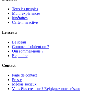
Tous les peuples
Multi-expériences
Itinéraires
Carte interactive
Le sceau
Le sceau
Comment l'obtient-on ?
Qui sommes-nous ?
Rejoindre
Contact
Page de contact
Presse
Médias sociaux
Vous êtes créateur ? Rejoignez notre réseau