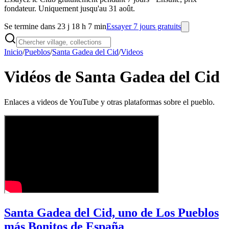
fondateur. Uniquement jusqu'au 31 août.
Se termine dans 23 j 18 h 7 min
Essayer 7 jours gratuits
Inicio
/
Pueblos
/
Santa Gadea del Cid
/
Videos
Vidéos de Santa Gadea del Cid
Enlaces a videos de YouTube y otras plataformas sobre el pueblo.
Santa Gadea del Cid, uno de Los Pueblos
más Bonitos de España