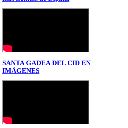
SANTA GADEA DEL CID EN
IMÁGENES