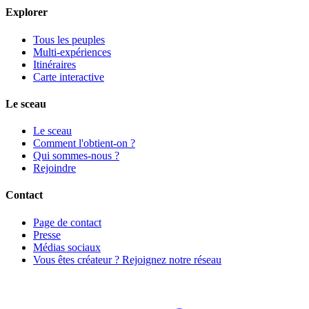
Explorer
Tous les peuples
Multi-expériences
Itinéraires
Carte interactive
Le sceau
Le sceau
Comment l'obtient-on ?
Qui sommes-nous ?
Rejoindre
Contact
Page de contact
Presse
Médias sociaux
Vous êtes créateur ? Rejoignez notre réseau