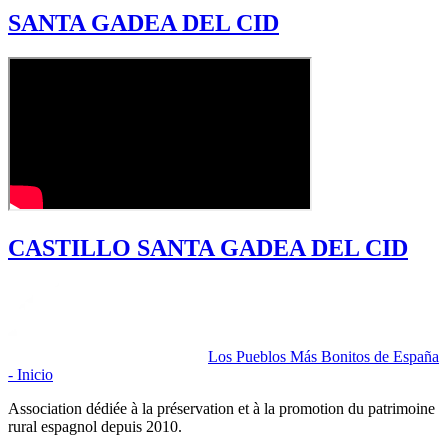
SANTA GADEA DEL CID
CASTILLO SANTA GADEA DEL CID
Los Pueblos Más Bonitos de España
- Inicio
Association dédiée à la préservation et à la promotion du patrimoine
rural espagnol depuis 2010.