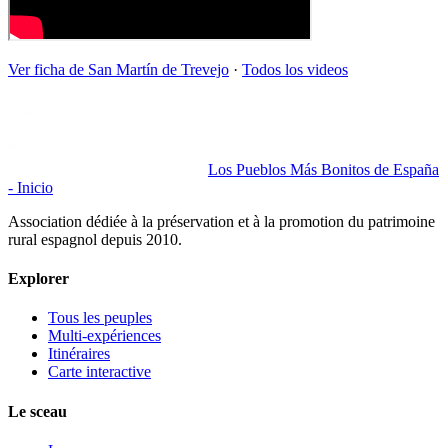
Ver ficha de
San Martín de Trevejo
·
Todos los videos
Los Pueblos Más Bonitos de España
- Inicio
Association dédiée à la préservation et à la promotion du patrimoine
rural espagnol depuis 2010.
Explorer
Tous les peuples
Multi-expériences
Itinéraires
Carte interactive
Le sceau