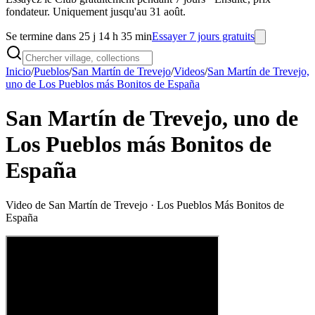
fondateur. Uniquement jusqu'au 31 août.
Se termine dans 25 j 14 h 35 min
Essayer 7 jours gratuits
Inicio
/
Pueblos
/
San Martín de Trevejo
/
Videos
/
San Martín de Trevejo,
uno de Los Pueblos más Bonitos de España
San Martín de Trevejo, uno de
Los Pueblos más Bonitos de
España
Video de
San Martín de Trevejo
· Los Pueblos Más Bonitos de
España