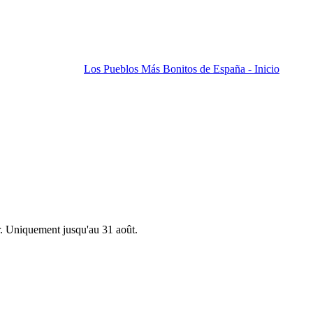
Los Pueblos Más Bonitos de España - Inicio
r. Uniquement jusqu'au 31 août.