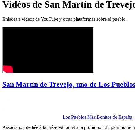
Vidéos de San Martín de Trevej
Enlaces a videos de YouTube y otras plataformas sobre el pueblo.
San Martín de Trevejo, uno de Los Pueblo
Los Pueblos Más Bonitos de España - 
Association dédiée à la préservation et à la promotion du patrimoine 