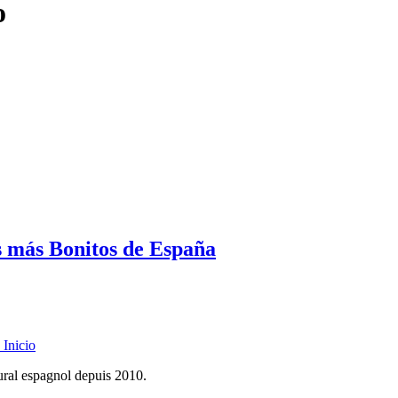
o
s más Bonitos de España
Inicio
rural espagnol depuis 2010.