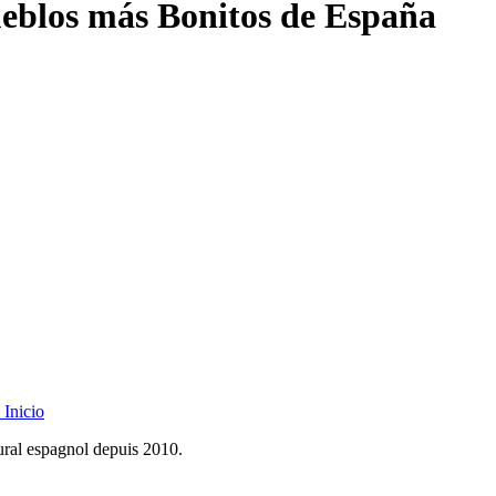
ueblos más Bonitos de España
Inicio
rural espagnol depuis 2010.