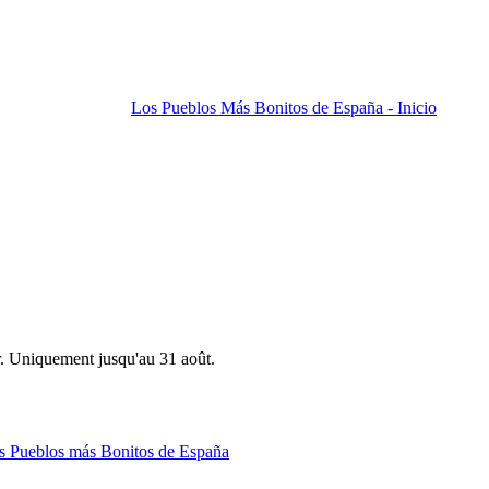
Los Pueblos Más Bonitos de España - Inicio
r. Uniquement jusqu'au 31 août.
os Pueblos más Bonitos de España