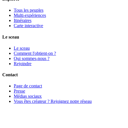
Tous les peuples
Multi-expériences
Itinéraires
Carte interactive
Le sceau
Le sceau
Comment l'obtient-on ?
Qui sommes-nous ?
Rejoindre
Contact
Page de contact
Presse
Médias sociaux
Vous êtes créateur ? Rejoignez notre réseau