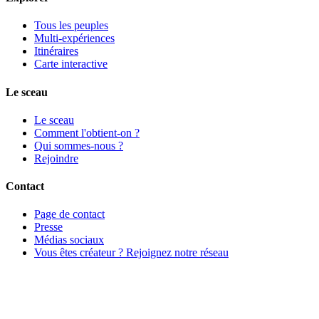
Tous les peuples
Multi-expériences
Itinéraires
Carte interactive
Le sceau
Le sceau
Comment l'obtient-on ?
Qui sommes-nous ?
Rejoindre
Contact
Page de contact
Presse
Médias sociaux
Vous êtes créateur ? Rejoignez notre réseau