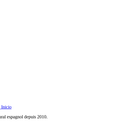
Inicio
rural espagnol depuis 2010.