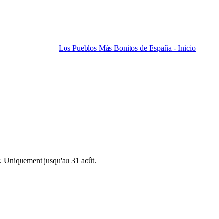
Los Pueblos Más Bonitos de España - Inicio
r. Uniquement jusqu'au 31 août.