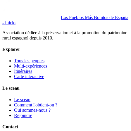
Los Pueblos Más Bonitos de España
- Inicio
Association dédiée à la préservation et à la promotion du patrimoine
rural espagnol depuis 2010.
Explorer
Tous les peuples
Multi-expériences
Itinéraires
Carte interactive
Le sceau
Le sceau
Comment l'obtient-on ?
Qui sommes-nous ?
Rejoindre
Contact