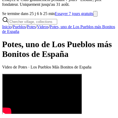
fondateur. Uniquement jusqu'au 31 août.
Se termine dans 25 j 6 h 25 min
Essayer 7 jours gratuits
Inicio
/
Pueblos
/
Potes
/
Videos
/
Potes, uno de Los Pueblos más Bonitos
de España
Potes, uno de Los Pueblos más
Bonitos de España
Video de
Potes
· Los Pueblos Más Bonitos de España