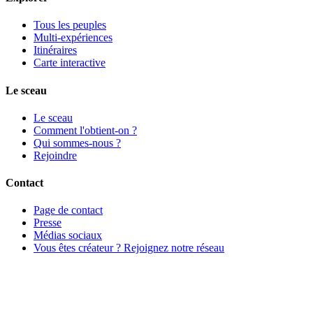
Tous les peuples
Multi-expériences
Itinéraires
Carte interactive
Le sceau
Le sceau
Comment l'obtient-on ?
Qui sommes-nous ?
Rejoindre
Contact
Page de contact
Presse
Médias sociaux
Vous êtes créateur ? Rejoignez notre réseau