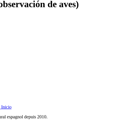
observación de aves)
Inicio
rural espagnol depuis 2010.