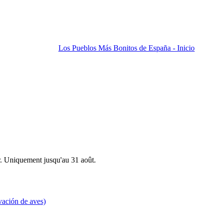
Los Pueblos Más Bonitos de España - Inicio
r. Uniquement jusqu'au 31 août.
vación de aves)