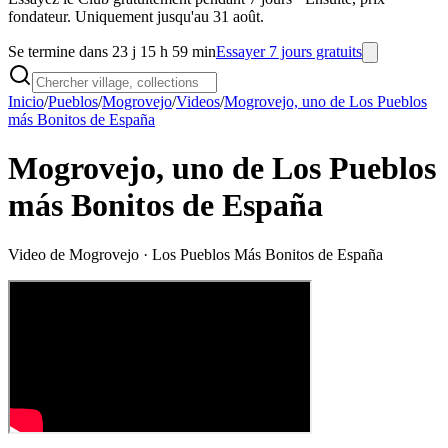
fondateur. Uniquement jusqu'au 31 août.
Se termine dans 23 j 15 h 59 min
Essayer 7 jours gratuits
Inicio
/
Pueblos
/
Mogrovejo
/
Videos
/
Mogrovejo, uno de Los Pueblos
más Bonitos de España
Mogrovejo, uno de Los Pueblos
más Bonitos de España
Video de
Mogrovejo
· Los Pueblos Más Bonitos de España