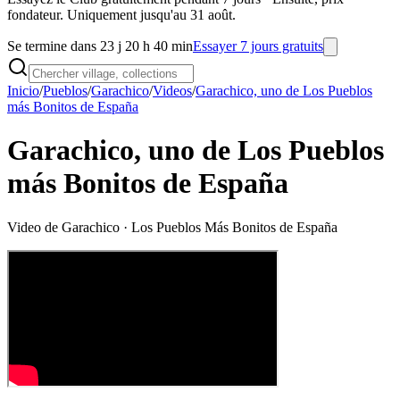
fondateur. Uniquement jusqu'au 31 août.
Se termine dans 23 j 20 h 40 min
Essayer 7 jours gratuits
Inicio
/
Pueblos
/
Garachico
/
Videos
/
Garachico, uno de Los Pueblos
más Bonitos de España
Garachico, uno de Los Pueblos
más Bonitos de España
Video de
Garachico
· Los Pueblos Más Bonitos de España